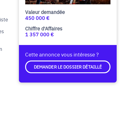
Valeur demandée
450 000 €
iste
Chiffre d'Affaires
es
1 357 000 €
n
Cette annonce vous intéresse ?
DEMANDER LE DOSSIER DÉTAILLÉ