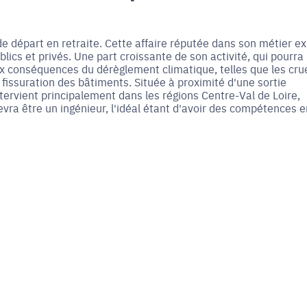
e départ en retraite. Cette affaire réputée dans son métier ex
lics et privés. Une part croissante de son activité, qui pourra
ux conséquences du dérèglement climatique, telles que les cru
 fissuration des bâtiments. Située à proximité d'une sortie
ntervient principalement dans les régions Centre-Val de Loire,
vra être un ingénieur, l'idéal étant d'avoir des compétences e