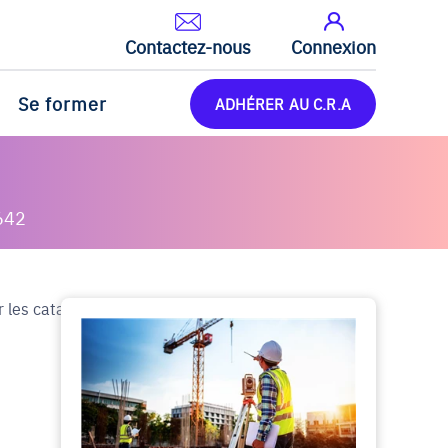
Contactez-nous
Connexion
Se former
ADHÉRER AU C.R.A
642
 les catastrophes naturelles