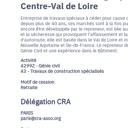
Centre-Val de Loire
Entreprise de travaux spéciaux à céder pour cause d
depuis plus de 40 ans, ses marchés sont à la fois pub
encore être développée par le repreneur, est liée a
et la sécheresse qui provoquent l’affaissement et la
d'autoroute, elle est basée dans le Val de Loire et i
Nouvelle Aquitaine et Ile-de-France. Le repreneur de
Génie Civil et une expérience dans le Bâtiment.
Activité
4299Z - Génie civil
43 - Travaux de construction spécialisés
Motif de cession
Retraite
Délégation CRA
PARIS
paris@cra-asso.org