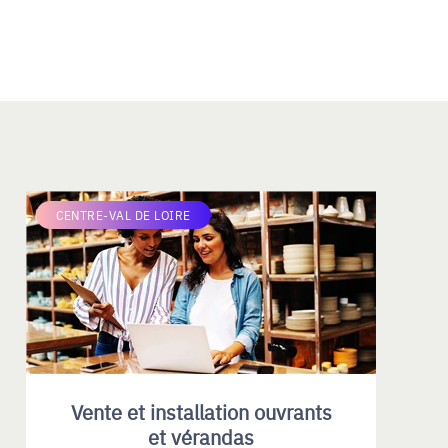
CENTRE-VAL DE LOIRE
Vente et installation ouvrants
et vérandas