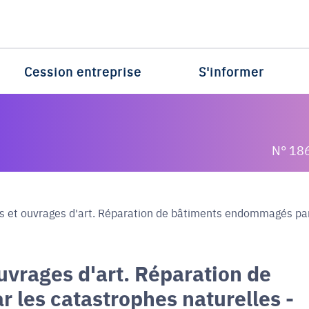
Cession entreprise
S'informer
N° 18
 et ouvrages d'art. Réparation de bâtiments endommagés par
uvrages d'art. Réparation de
les catastrophes naturelles -