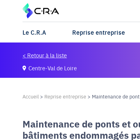
Le C.R.A
Reprise entreprise
< Retour à la liste
Centre-Val de Loire
Accueil
>
Reprise entreprise
>
Maintenance de ponts
Maintenance de ponts et o
bâtiments endommagés par 