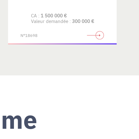
CA :
1 500 000 €
Valeur demandée :
300 000 €
N°18698
ème