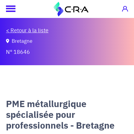
< Retour à la liste
Bretagne
N° 18646
PME métallurgique
spécialisée pour
professionnels - Bretagne