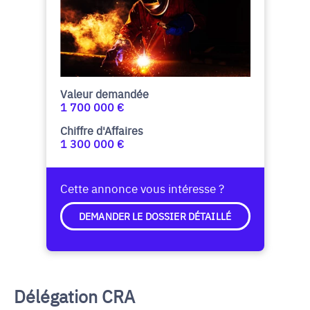
Valeur demandée
1 700 000 €
Chiffre d'Affaires
1 300 000 €
Cette annonce vous intéresse ?
DEMANDER LE DOSSIER DÉTAILLÉ
Délégation CRA