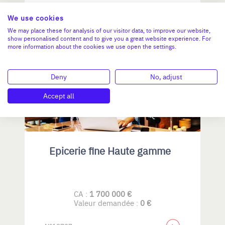
N°18757
We use cookies
We may place these for analysis of our visitor data, to improve our website,
show personalised content and to give you a great website experience. For
more information about the cookies we use open the settings.
OCCITANIE
Deny
No, adjust
Accept all
Epicerie fine Haute gamme
CA :
1 700 000 €
Valeur demandée :
0 €