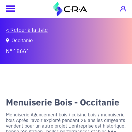
< Retour à la liste
Occitanie
N° 18661
Menuiserie Bois - Occitanie
Menuiserie Agencement bois / cuisine bois / menuiserie
bois Après l'avoir exploité pendant 26 ans les dirigeants
vendent pour un autre projet L'entreprise est historique,
bonne réputation , belles performances stables EBE