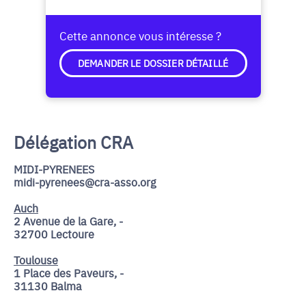
Cette annonce vous intéresse ?
DEMANDER LE DOSSIER DÉTAILLÉ
Délégation CRA
MIDI-PYRENEES
midi-pyrenees@cra-asso.org
Auch
2 Avenue de la Gare, -
32700 Lectoure
Toulouse
1 Place des Paveurs, -
31130 Balma