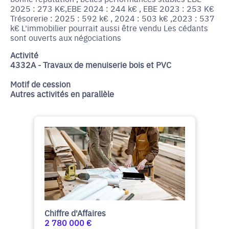
2025 : 273 K€,EBE 2024 : 244 k€ , EBE 2023 : 253 K€
Trésorerie : 2025 : 592 k€ , 2024 : 503 k€ ,2023 : 537
k€ L'immobilier pourrait aussi être vendu Les cédants
sont ouverts aux négociations
Activité
4332A - Travaux de menuiserie bois et PVC
Motif de cession
Autres activités en parallèle
Chiffre d'Affaires
2 780 000 €