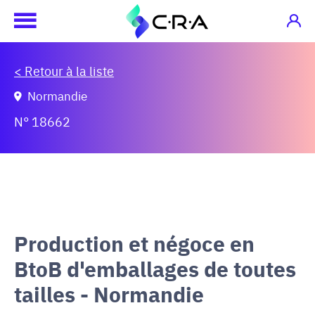
< Retour à la liste
Normandie
N° 18662
Production et négoce en
BtoB d'emballages de toutes
tailles - Normandie