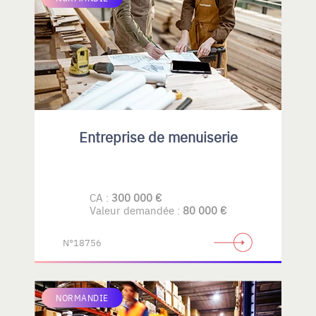
Entreprise de menuiserie
CA :
300 000 €
Valeur demandée :
80 000 €
N°18756
NORMANDIE