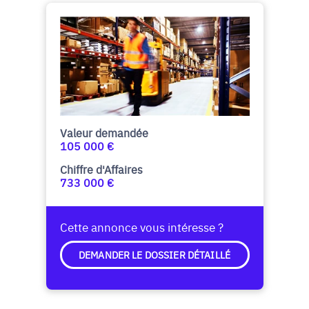
Valeur demandée
105 000 €
Chiffre d'Affaires
733 000 €
Cette annonce vous intéresse ?
DEMANDER LE DOSSIER DÉTAILLÉ