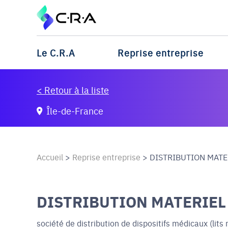
Le C.R.A
Reprise entreprise
< Retour à la liste
Île-de-France
Accueil
>
Reprise entreprise
>
DISTRIBUTION MATE
DISTRIBUTION MATERIEL M
société de distribution de dispositifs médicaux (lit