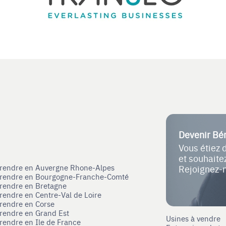
Devenir Bé
Vous étiez 
et souhait
eprendre en Auvergne Rhone-Alpes
Rejoignez-
eprendre en Bourgogne-Franche-Comté
prendre en Bretagne
prendre en Centre-Val de Loire
prendre en Corse
prendre en Grand Est
Usines à vendre
prendre en Ile de France