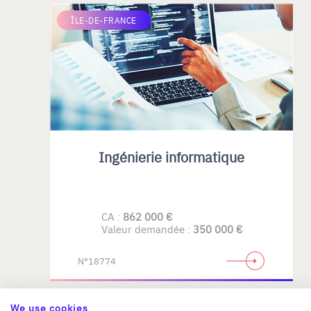
ÎLE-DE-FRANCE
Ingénierie informatique
CA :
862 000 €
Valeur demandée :
350 000 €
N°18774
We use cookies