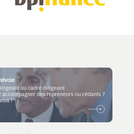
névole
dirigeant ou cadre dirigeant
ez accompagner des repreneurs ou cédants ?
nous !