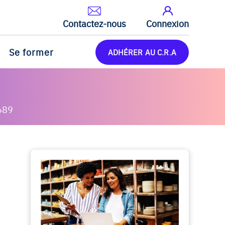
Contactez-nous
Connexion
Se former
ADHÉRER AU C.R.A
689