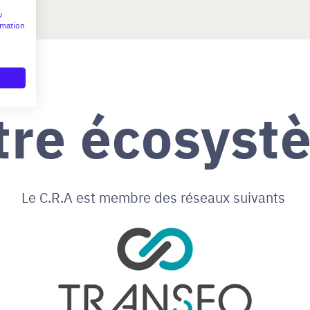
w
rmation
tre écosyst
Le C.R.A est membre des réseaux suivants