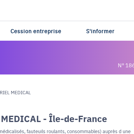
Cession entreprise
S'informer
N° 18
RIEL MEDICAL
EDICAL - Île-de-France
s médicalisés, fauteuils roulants, consommables) auprès d une