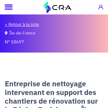
< Retour à la liste
Île-de-France
N° 18697
Entreprise de nettoyage
intervenant en support des
chantiers de rénovation sur