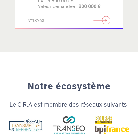
CA :
3 600 000 €
bois
Valeur demandée :
800 000 €
N°18768
Notre écosystème
Le C.R.A est membre des réseaux suivants