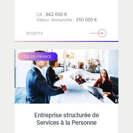
CA :
862 000 €
Valeur demandée :
350 000 €
N°18774
ÎLE-DE-FRANCE
Entreprise structurée de
Services à la Personne