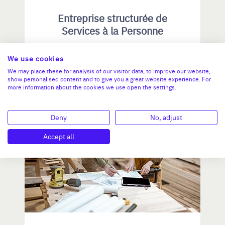
Entreprise structurée de
Services à la Personne
We use cookies
CA :
1 453 000 €
Valeur demandée :
810 000 €
We may place these for analysis of our visitor data, to improve our website,
show personalised content and to give you a great website experience. For
more information about the cookies we use open the settings.
N°18770
Deny
No, adjust
ÎLE-DE-FRANCE
Accept all