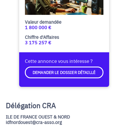
Valeur demandée
1 800 000 €
Chiffre d'Affaires
3 175 257 €
Cette annonce vous intéresse ?
DEMANDER LE DOSSIER DÉTAILLÉ
Délégation CRA
ILE DE FRANCE OUEST & NORD
idfnordouest@cra-asso.org