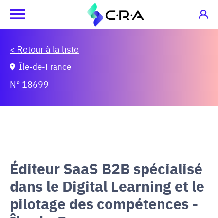
< Retour à la liste
Île-de-France
N° 18699
Éditeur SaaS B2B spécialisé
dans le Digital Learning et le
pilotage des compétences -