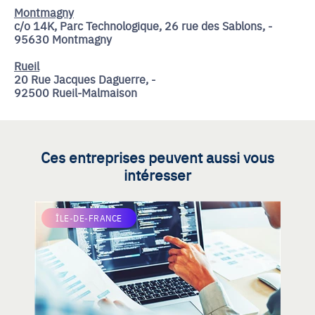
Montmagny
c/o 14K, Parc Technologique, 26 rue des Sablons, -
95630 Montmagny
Rueil
20 Rue Jacques Daguerre, -
92500 Rueil-Malmaison
Ces entreprises peuvent aussi vous
intéresser
ÎLE-DE-FRANCE