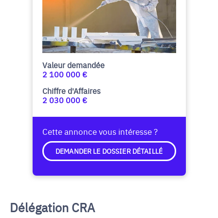
Valeur demandée
2 100 000 €
Chiffre d'Affaires
2 030 000 €
Cette annonce vous intéresse ?
DEMANDER LE DOSSIER DÉTAILLÉ
Délégation CRA