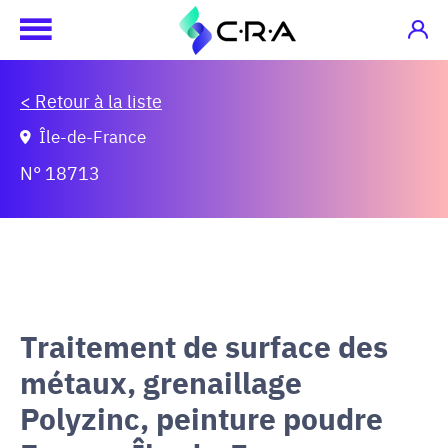
< Retour à la liste
Île-de-France
N° 18713
Traitement de surface des
métaux, grenaillage
Polyzinc, peinture poudre