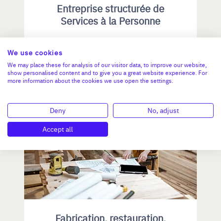
Entreprise structurée de
Services à la Personne
CA :
1 453 000 €
We use cookies
Valeur demandée :
810 000 €
We may place these for analysis of our visitor data, to improve our website,
show personalised content and to give you a great website experience. For
more information about the cookies we use open the settings.
N°18770
Deny
No, adjust
ÎLE-DE-FRANCE
Accept all
Fabrication, restauration,