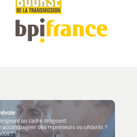
névole
dirigeant ou cadre dirigeant
ez accompagner des repreneurs ou cédants ?
nous !