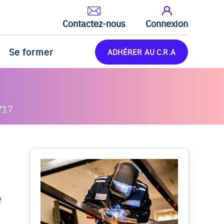
Contactez-nous
Connexion
Se former
ADHÉRER AU C.R.A
717
e