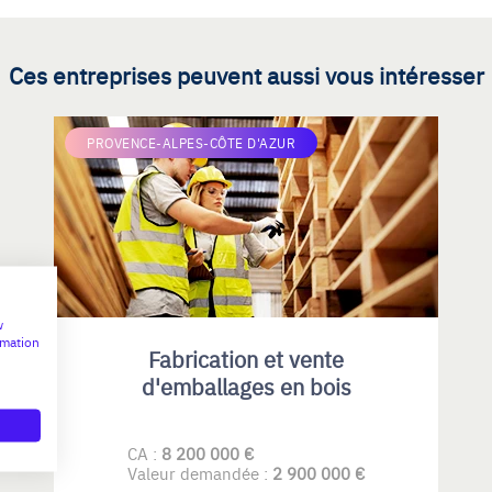
Ces entreprises peuvent aussi vous intéresser
PROVENCE-ALPES-CÔTE D'AZUR
w
rmation
Fabrication et vente
d'emballages en bois
CA :
8 200 000 €
Valeur demandée :
2 900 000 €