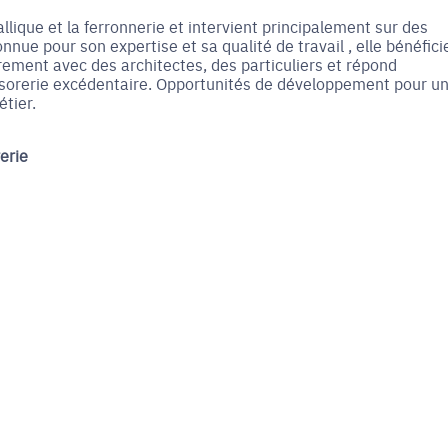
llique et la ferronnerie et intervient principalement sur des
nnue pour son expertise et sa qualité de travail , elle bénéfici
èrement avec des architectes, des particuliers et répond
résorerie excédentaire. Opportunités de développement pour u
tier.
erie