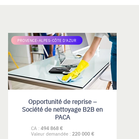
PROVENCE-ALPES-CÔTE D'AZUR
Opportunité de reprise –
Société de nettoyage B2B en
PACA
CA :
494 868 €
Valeur demandée :
220 000 €