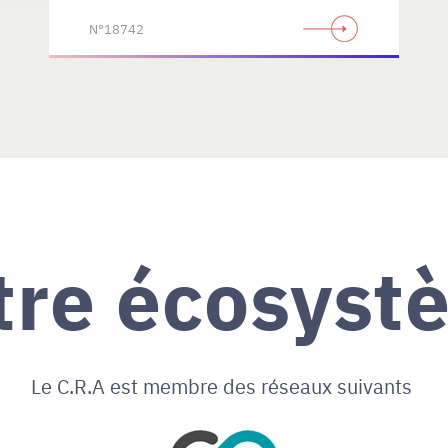
N°18742
tre écosyst
Le C.R.A est membre des réseaux suivants