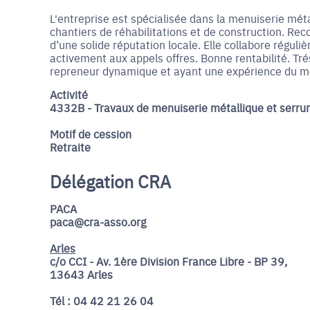
L'entreprise est spécialisée dans la menuiserie méta
chantiers de réhabilitations et de construction. Reco
d’une solide réputation locale. Elle collabore réguli
activement aux appels offres. Bonne rentabilité. T
repreneur dynamique et ayant une expérience du mé
Activité
4332B - Travaux de menuiserie métallique et serrur
Motif de cession
Retraite
Délégation CRA
PACA
paca@cra-asso.org
Arles
c/o CCI - Av. 1ère Division France Libre - BP 39,
13643 Arles
Tél : 04 42 21 26 04