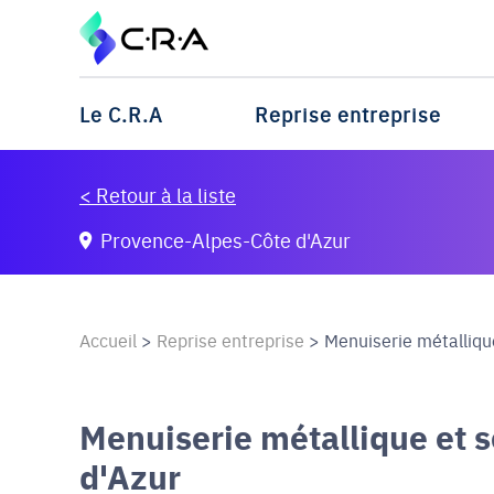
Le C.R.A
Reprise entreprise
< Retour à la liste
Provence-Alpes-Côte d'Azur
Accueil
>
Reprise entreprise
>
Menuiserie métallique
Menuiserie métallique et 
d'Azur