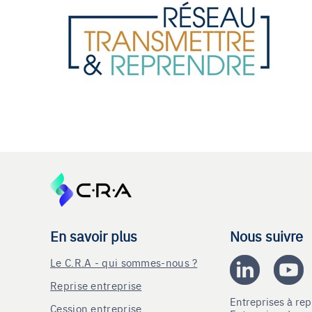
En savoir plus
Nous suivre
Le C.R.A - qui sommes-nous ?
Reprise entreprise
Entreprises à r
Cession entreprise