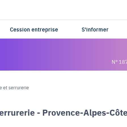
Cession entreprise
S'informer
N° 18
 et serrurerie
serrurerie - Provence-Alpes-Côt