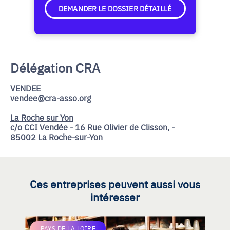
DEMANDER LE DOSSIER DÉTAILLÉ
Délégation CRA
VENDEE
vendee@cra-asso.org
La Roche sur Yon
c/o CCI Vendée - 16 Rue Olivier de Clisson, -
85002 La Roche-sur-Yon
Ces entreprises peuvent aussi vous
intéresser
PAYS DE LA LOIRE