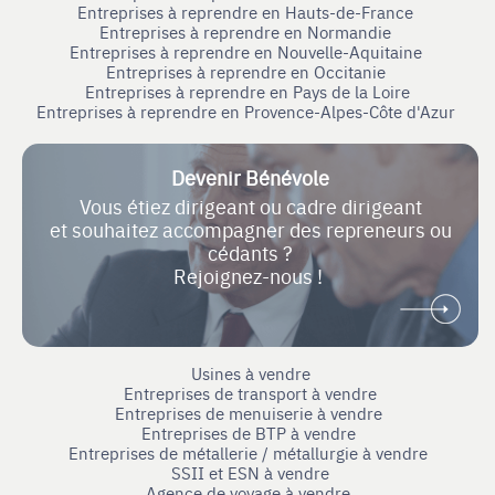
Entreprises à reprendre en Hauts-de-France
Entreprises à reprendre en Normandie
Entreprises à reprendre en Nouvelle-Aquitaine
Entreprises à reprendre en Occitanie
Entreprises à reprendre en Pays de la Loire
Entreprises à reprendre en Provence-Alpes-Côte d'Azur
Devenir Bénévole
Vous étiez dirigeant ou cadre dirigeant
et souhaitez accompagner des repreneurs ou
cédants ?
Rejoignez-nous !
Usines à vendre
Entreprises de transport à vendre
Entreprises de menuiserie à vendre
Entreprises de BTP à vendre
Entreprises de métallerie / métallurgie à vendre
SSII et ESN à vendre
Agence de voyage à vendre