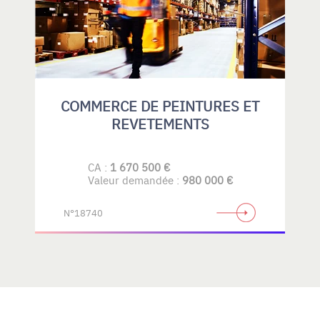
COMMERCE DE PEINTURES ET
REVETEMENTS
CA :
1 670 500 €
Valeur demandée :
980 000 €
N°18740