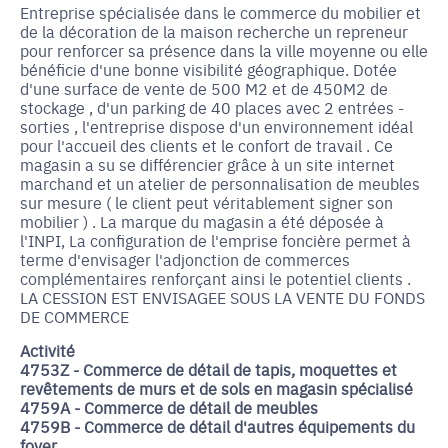
Entreprise spécialisée dans le commerce du mobilier et
de la décoration de la maison recherche un repreneur
pour renforcer sa présence dans la ville moyenne ou elle
bénéficie d'une bonne visibilité géographique. Dotée
d'une surface de vente de 500 M2 et de 450M2 de
stockage , d'un parking de 40 places avec 2 entrées -
sorties , l'entreprise dispose d'un environnement idéal
pour l'accueil des clients et le confort de travail . Ce
magasin a su se différencier grâce à un site internet
marchand et un atelier de personnalisation de meubles
sur mesure ( le client peut véritablement signer son
mobilier ) . La marque du magasin a été déposée à
l'INPI, La configuration de l'emprise foncière permet à
terme d'envisager l'adjonction de commerces
complémentaires renforçant ainsi le potentiel clients .
LA CESSION EST ENVISAGEE SOUS LA VENTE DU FONDS
DE COMMERCE
Activité
4753Z - Commerce de détail de tapis, moquettes et
revêtements de murs et de sols en magasin spécialisé
4759A - Commerce de détail de meubles
4759B - Commerce de détail d'autres équipements du
foyer