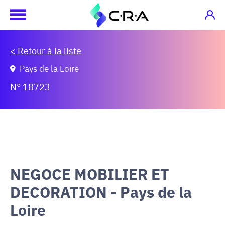
< Retour à la liste
Pays de la Loire
N° 18723
NEGOCE MOBILIER ET
DECORATION - Pays de la
Loire