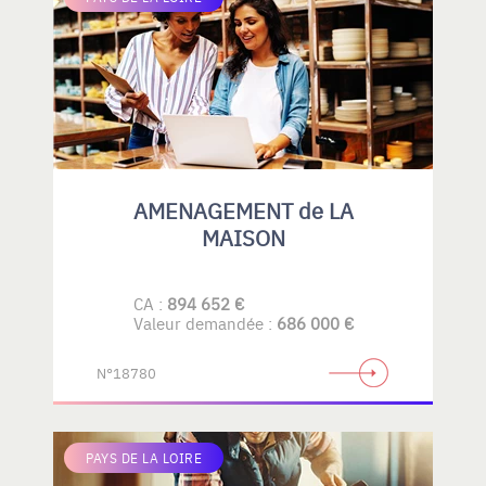
AMENAGEMENT de LA
MAISON
CA :
894 652 €
Valeur demandée :
686 000 €
N°18780
PAYS DE LA LOIRE