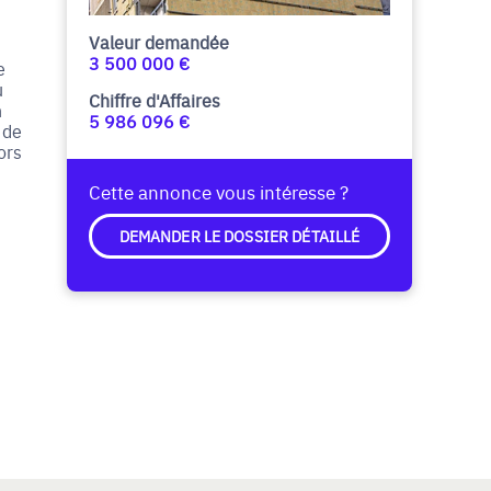
Valeur demandée
3 500 000 €
e
u
Chiffre d'Affaires
n
5 986 096 €
 de
ors
Cette annonce vous intéresse ?
DEMANDER LE DOSSIER DÉTAILLÉ