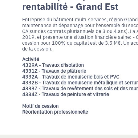
rentabilité - Grand Est
Entreprise du bâtiment multi-services, région Grand E
maintenance et dépannage pour l'ensemble du secon
CA sur des contrats pluriannuels de 3 ou 4 ans). La 
2019, et présente une situation financière saine: -
cession pour 100% du capital est de 3,5 M€. Un acc
de la cession.
Activité
4329A - Travaux d'isolation
4331Z - Travaux de plâtrerie
4332A - Travaux de menuiserie bois et PVC
4332B - Travaux de menuiserie métallique et serrur
4333Z - Travaux de revêtement des sols et des mu
4334Z - Travaux de peinture et vitrerie
Motif de cession
Réorientation professionnelle