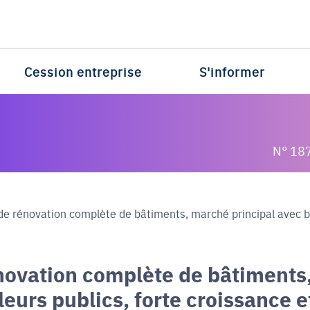
Cession entreprise
S'informer
N° 18
de rénovation complète de bâtiments, marché principal avec bai
énovation complète de bâtiments
eurs publics, forte croissance e