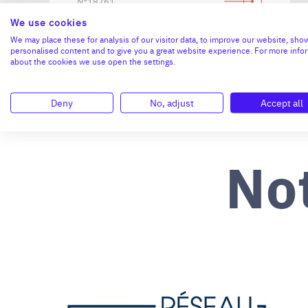
N°18761
We use cookies
We may place these for analysis of our visitor data, to improve our website, sho
personalised content and to give you a great website experience. For more info
about the cookies we use open the settings.
Deny
No, adjust
Accept all
No