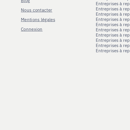
Blog
Entreprises à re
Entreprises à re
Nous contacter
Entreprises à re
Entreprises à re
Mentions légales
Entreprises à re
Connexion
Entreprises à r
Entreprises à re
Entreprises à re
Entreprises à rep
Entreprises à re