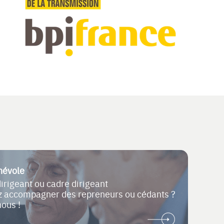
névole
dirigeant ou cadre dirigeant
ez accompagner des repreneurs ou cédants ?
nous !