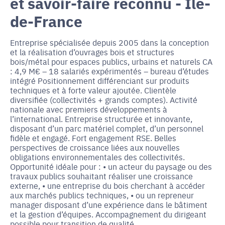
et savoir-faire reconnu - Île-
de-France
Entreprise spécialisée depuis 2005 dans la conception
et la réalisation d’ouvrages bois et structures
bois/métal pour espaces publics, urbains et naturels CA
: 4,9 M€ – 18 salariés expérimentés – bureau d’études
intégré Positionnement différenciant sur produits
techniques et à forte valeur ajoutée. Clientèle
diversifiée (collectivités + grands comptes). Activité
nationale avec premiers développements à
l’international. Entreprise structurée et innovante,
disposant d’un parc matériel complet, d’un personnel
fidèle et engagé. Fort engagement RSE. Belles
perspectives de croissance liées aux nouvelles
obligations environnementales des collectivités.
Opportunité idéale pour : • un acteur du paysage ou des
travaux publics souhaitant réaliser une croissance
externe, • une entreprise du bois cherchant à accéder
aux marchés publics techniques, • ou un repreneur
manager disposant d’une expérience dans le bâtiment
et la gestion d’équipes. Accompagnement du dirigeant
possible pour transition de qualité