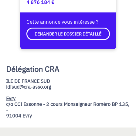
4 876 184 €
Cette annonce vous intéresse ?
DEMANDER LE DOSSIER DÉTAILLÉ
Délégation CRA
ILE DE FRANCE SUD
idfsud@cra-asso.org
Evry
c/o CCI Essonne - 2 cours Monseigneur Roméro BP 135,
-
91004 Evry