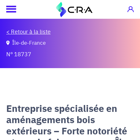
< Retour à la liste
Île-de-France
N° 18737
Entreprise spécialisée en
aménagements bois
extérieurs – Forte notoriété