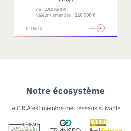
CA :
494 868 €
Valeur demandée :
220 000 €
N°18622
Notre écosystème
Le C.R.A est membre des réseaux suivants