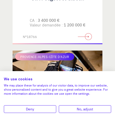
CA :
3 400 000 €
Valeur demandée :
1 200 000 €
N°18766
PROVENCE-ALPES-CÔTE D'AZUR
We use cookies
We may place these for analysis of our visitor data, to improve our website,
show personalised content and to give you a great website experience. For
more information about the cookies we use open the settings.
Menuiserie métallique et
Deny
No, adjust
serrurerie