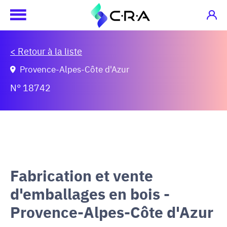
< Retour à la liste
Provence-Alpes-Côte d'Azur
N° 18742
Fabrication et vente
d'emballages en bois -
Provence-Alpes-Côte d'Azur