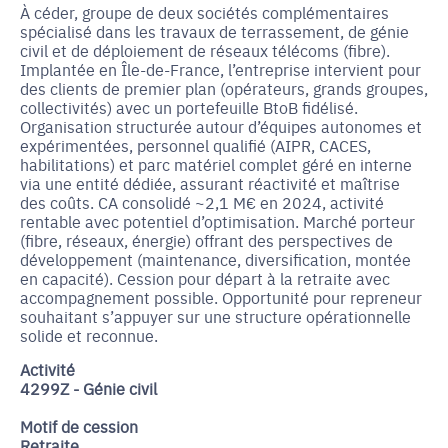
À céder, groupe de deux sociétés complémentaires
spécialisé dans les travaux de terrassement, de génie
civil et de déploiement de réseaux télécoms (fibre).
Implantée en Île-de-France, l’entreprise intervient pour
des clients de premier plan (opérateurs, grands groupes,
collectivités) avec un portefeuille BtoB fidélisé.
Organisation structurée autour d’équipes autonomes et
expérimentées, personnel qualifié (AIPR, CACES,
habilitations) et parc matériel complet géré en interne
via une entité dédiée, assurant réactivité et maîtrise
des coûts. CA consolidé ~2,1 M€ en 2024, activité
rentable avec potentiel d’optimisation. Marché porteur
(fibre, réseaux, énergie) offrant des perspectives de
développement (maintenance, diversification, montée
en capacité). Cession pour départ à la retraite avec
accompagnement possible. Opportunité pour repreneur
souhaitant s’appuyer sur une structure opérationnelle
solide et reconnue.
Activité
4299Z - Génie civil
Motif de cession
Retraite