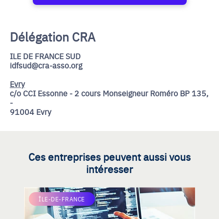
Délégation CRA
ILE DE FRANCE SUD
idfsud@cra-asso.org
Evry
c/o CCI Essonne - 2 cours Monseigneur Roméro BP 135,
-
91004 Evry
Ces entreprises peuvent aussi vous
intéresser
ÎLE-DE-FRANCE