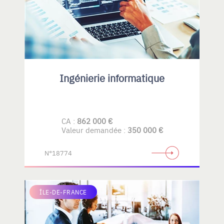
Ingénierie informatique
CA :
862 000 €
Valeur demandée :
350 000 €
N°18774
ÎLE-DE-FRANCE