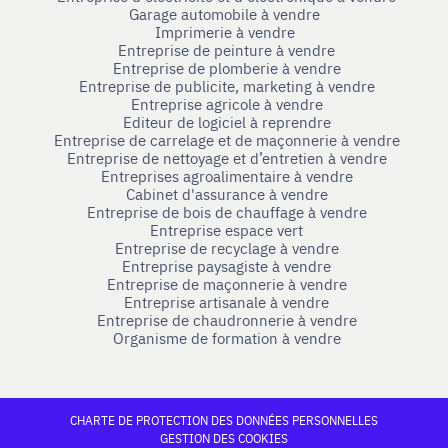
Garage automobile à vendre
Imprimerie à vendre
Entreprise de peinture à vendre
Entreprise de plomberie à vendre
Entreprise de publicite, marketing à vendre
Entreprise agricole à vendre
Editeur de logiciel à reprendre
Entreprise de carrelage et de maçonnerie à vendre
Entreprise de nettoyage et d’entretien à vendre
Entreprises agroalimentaire à vendre
Cabinet d'assurance à vendre
Entreprise de bois de chauffage à vendre
Entreprise espace vert
Entreprise de recyclage à vendre
Entreprise paysagiste à vendre
Entreprise de maçonnerie à vendre
Entreprise artisanale à vendre
Entreprise de chaudronnerie à vendre
Organisme de formation à vendre
CHARTE DE PROTECTION DES DONNÉES PERSONNELLES
GESTION DES COOKIES