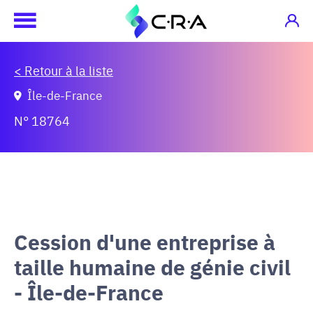
< Retour à la liste
Île-de-France
N° 18764
Cession d'une entreprise à
taille humaine de génie civil
- Île-de-France