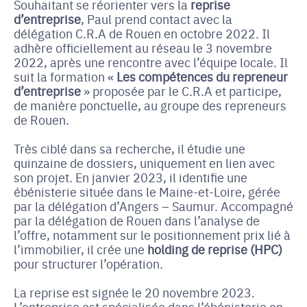
Souhaitant se réorienter vers la
reprise
d’entreprise
, Paul prend contact avec la
délégation C.R.A de Rouen en octobre 2022. Il
adhère officiellement au réseau le 3 novembre
2022, après une rencontre avec l’équipe locale. Il
suit la formation «
Les compétences du repreneur
d’entreprise
» proposée par le C.R.A et participe,
de manière ponctuelle, au groupe des repreneurs
de Rouen.
Très ciblé dans sa recherche, il étudie une
quinzaine de dossiers, uniquement en lien avec
son projet. En janvier 2023, il identifie une
ébénisterie située dans le Maine-et-Loire, gérée
par la délégation d’Angers – Saumur. Accompagné
par la délégation de Rouen dans l’analyse de
l’offre, notamment sur le positionnement prix lié à
l’immobilier, il crée une
holding de reprise (HPC)
pour structurer l’opération.
La reprise est signée le 20 novembre 2023.
L’entreprise est spécialisée dans l’ébénisterie en