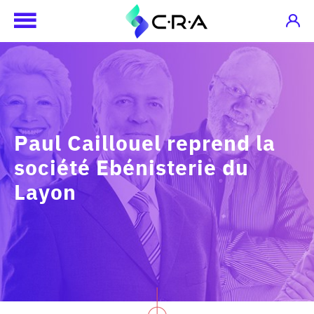
Paul Caillouel​ reprend la
société Ebénisterie du
Layon