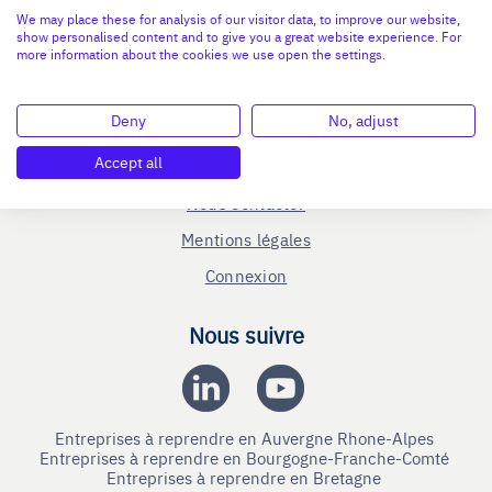
En savoir plus
We may place these for analysis of our visitor data, to improve our website,
show personalised content and to give you a great website experience. For
more information about the cookies we use open the settings.
Le C.R.A - qui sommes-nous ?
Reprise entreprise
Deny
No, adjust
Cession entreprise
Accept all
Blog
Nous contacter
Mentions légales
Connexion
Nous suivre
Entreprises à reprendre en Auvergne Rhone-Alpes
Entreprises à reprendre en Bourgogne-Franche-Comté
Entreprises à reprendre en Bretagne