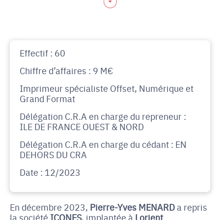
Effectif : 60
Chiffre d’affaires : 9 M€
Imprimeur spécialiste Offset, Numérique et
Grand Format
Délégation C.R.A en charge du repreneur :
ILE DE FRANCE OUEST & NORD
Délégation C.R.A en charge du cédant : EN
DEHORS DU CRA
Date : 12/2023
En décembre 2023,
Pierre-Yves MENARD
a repris
la société
ICONES
, implantée à
Lorient
.