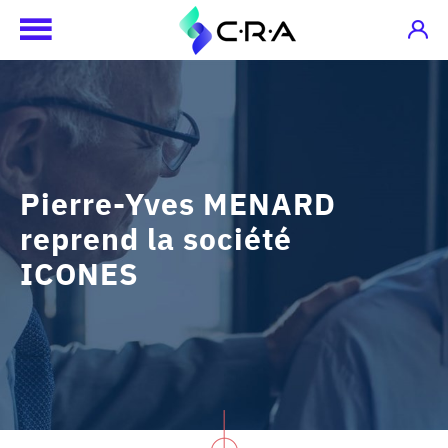
Pierre-Yves MENARD
reprend la société
ICONES