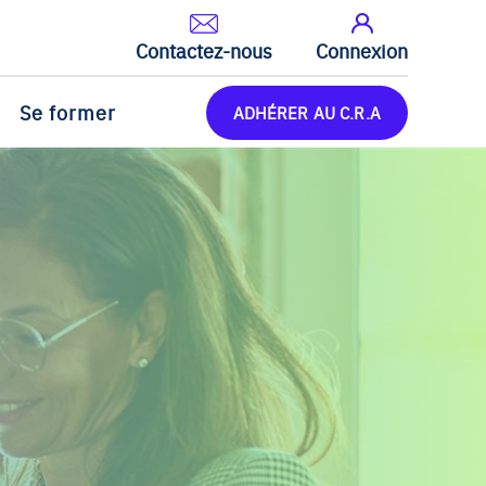
Contactez-nous
Connexion
Se former
ADHÉRER AU C.R.A