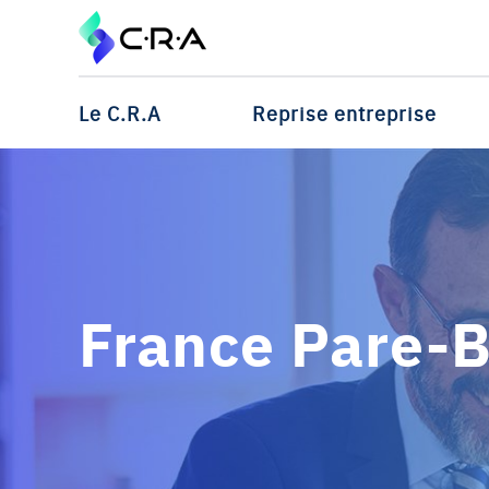
Le C.R.A
Reprise entreprise
France Pare-B