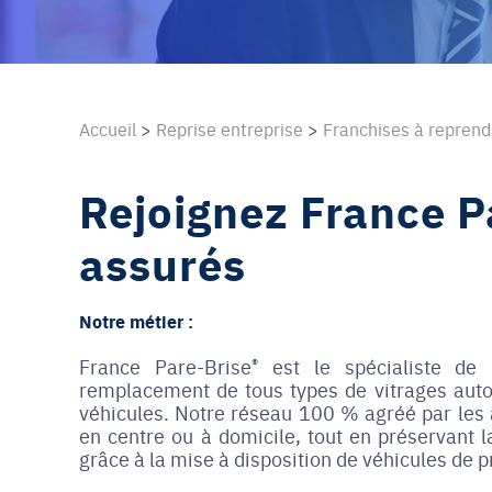
Accueil
>
Reprise entreprise
>
Franchises à repren
Rejoignez France Pa
assurés
Notre métier :
France Pare-Brise
®
est le spécialiste de 
remplacement de tous types de vitrages auto
véhicules. Notre réseau 100 % agréé par les 
en centre ou à domicile, tout en préservant l
grâce à la mise à disposition de véhicules de 