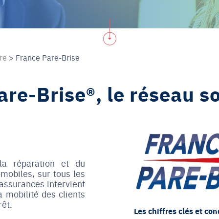
dre
>
France Pare-Brise
re-Brise®, le réseau so
la réparation et du
mobiles, sur tous les
assurances intervient
a mobilité des clients
prêt.
Les chiffres clés et con