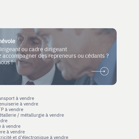
névole
dirigeant ou cadre dirigeant
ez accompagner des repreneurs ou cédants ?
nous !
ansport à vendre
enuiserie à vendre
TP à vendre
tallerie / métallurgie à vendre
ndre
e à vendre
ère à vendre
tricité et d'électronique à vendre