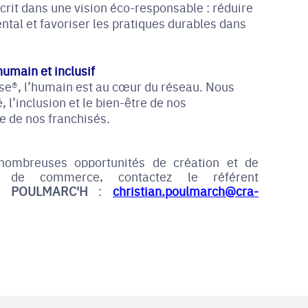
rit dans une vision éco-responsable : réduire
tal et favoriser les pratiques durables dans
umain et inclusif
se®, l’humain est au cœur du réseau. Nous
, l’inclusion et le bien-être de nos
 de nos franchisés.
 nombreuses opportunités de création et de
 de commerce, contactez le référent
an POULMARC'H
:
christian.poulmarch@cra-