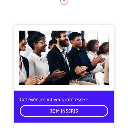
Cet événement vous intéresse ?
JE M'INSCRIS