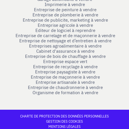
Imprimerie à vendre
Entreprise de peinture à vendre
Entreprise de plomberie à vendre
Entreprise de publicite, marketing à vendre
Entreprise agricole à vendre
Editeur de logiciel à reprendre
Entreprise de carrelage et de maçonnerie à vendre
Entreprise de nettoyage et d’entretien à vendre
Entreprises agroalimentaire à vendre
Cabinet d'assurance à vendre
Entreprise de bois de chauffage à vendre
Entreprise espace vert
Entreprise de recyclage à vendre
Entreprise paysagiste à vendre
Entreprise de maçonnerie à vendre
Entreprise artisanale à vendre
Entreprise de chaudronnerie à vendre
Organisme de formation à vendre
CHARTE DE PROTECTION DES DONNÉES PERSONNELLES
GESTION DES COOKIES
MENTIONS LÉGALES