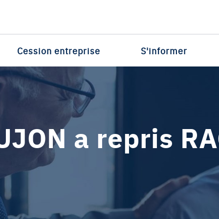
Cession entreprise
S'informer
JON a repris RAC