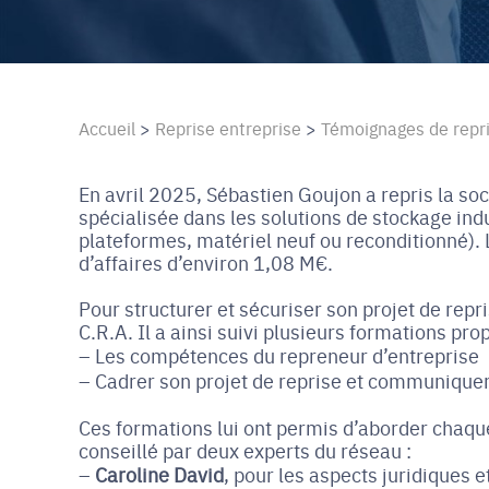
Accueil
>
Reprise entreprise
>
Témoignages de repr
En avril 2025, Sébastien Goujon a repris la so
spécialisée dans les solutions de stockage indu
plateformes, matériel neuf ou reconditionné). L
d’affaires d’environ 1,08 M€.
Pour structurer et sécuriser son projet de repr
C.R.A. Il a ainsi suivi plusieurs formations p
Les compétences du repreneur d’entreprise
Cadrer son projet de reprise et communiquer
Ces formations lui ont permis d’aborder chaqu
conseillé par deux experts du réseau :
Caroline David
, pour les aspects juridiques e