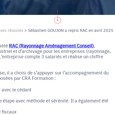
ises réussies
>
Sébastien GOUJON a repris RAC en avril 2025
ciété
RAC (Rayonnage Aménagement Conseil)
,
striel et d’archivage pour les entreprises (rayonnage,
’entreprise compte 3 salariés et réalise un chiffre
ise, il a choisi de s’appuyer sur l’accompagnement du
roposées par CRA Formation :
 avec le cédant
e étape avec méthode et sérénité. Il a également été
t fiscaux