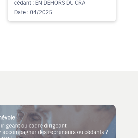
cédant : EN DEHORS DU CRA
Date : 04/2025
névole
dirigeant ou cadre dirigeant
ez accompagner des repreneurs ou cédants ?