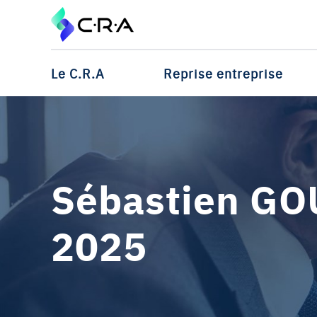
Le C.R.A
Reprise entreprise
Sébastien GOU
2025