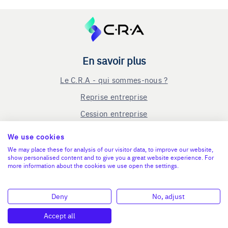
En savoir plus
Le C.R.A - qui sommes-nous ?
Reprise entreprise
Cession entreprise
Blog
We use cookies
Nous contacter
We may place these for analysis of our visitor data, to improve our website,
show personalised content and to give you a great website experience. For
Mentions légales
more information about the cookies we use open the settings.
Connexion
Deny
No, adjust
Nous suivre
Accept all