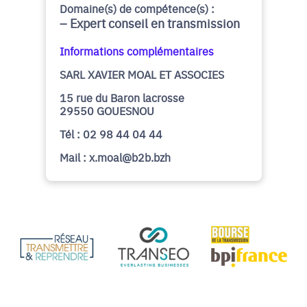
Domaine(s) de compétence(s) :
Expert conseil en transmission
Informations complémentaires
SARL XAVIER MOAL ET ASSOCIES
15 rue du Baron lacrosse
29550 GOUESNOU
Tél : 02 98 44 04 44
Mail : x.moal@b2b.bzh