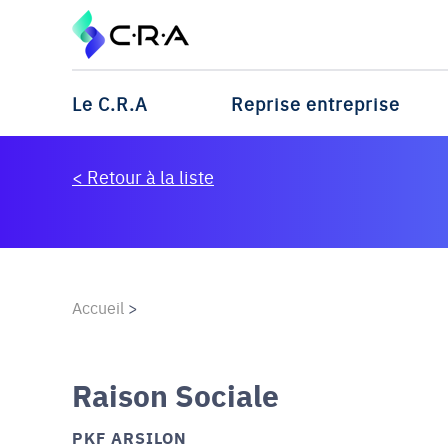
Le C.R.A
Reprise entreprise
< Retour à la liste
Accueil
>
Raison Sociale
PKF ARSILON