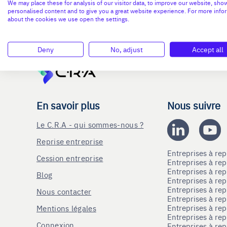
We may place these for analysis of our visitor data, to improve our website, sho
personalised content and to give you a great website experience. For more info
about the cookies we use open the settings.
Deny
No, adjust
Accept all
En savoir plus
Nous suivre
Le C.R.A - qui sommes-nous ?
Reprise entreprise
Entreprises à r
Cession entreprise
Entreprises à r
Entreprises à re
Blog
Entreprises à re
Entreprises à re
Nous contacter
Entreprises à re
Entreprises à re
Mentions légales
Entreprises à re
Connexion
Entreprises à r