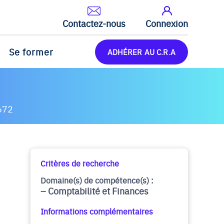
Contactez-nous
Connexion
Se former
ADHÉRER AU C.R.A
672
Critères de recherche
Domaine(s) de compétence(s) :
Comptabilité et Finances
Informations complémentaires