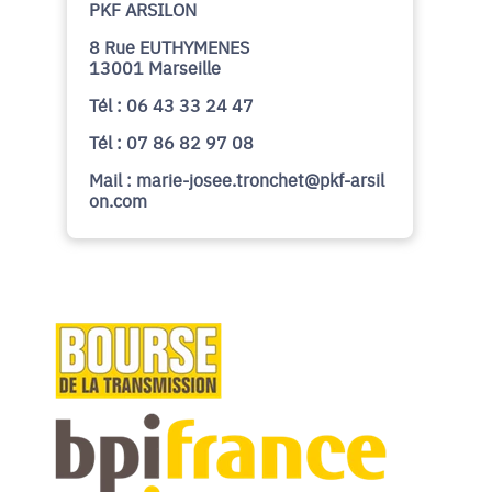
PKF ARSILON
8 Rue EUTHYMENES
13001 Marseille
Tél : 06 43 33 24 47
Tél : 07 86 82 97 08
Mail : marie-josee.tronchet@pkf-arsil
on.com