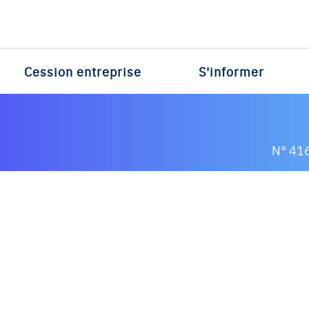
Cession entreprise
S'informer
N° 41