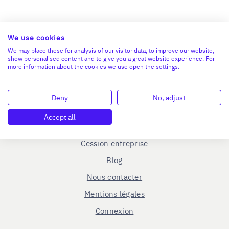
We use cookies
We may place these for analysis of our visitor data, to improve our website,
show personalised content and to give you a great website experience. For
more information about the cookies we use open the settings.
En savoir plus
Deny
No, adjust
Le C.R.A - qui sommes-nous ?
Accept all
Reprise entreprise
Cession entreprise
Blog
Nous contacter
Mentions légales
Connexion