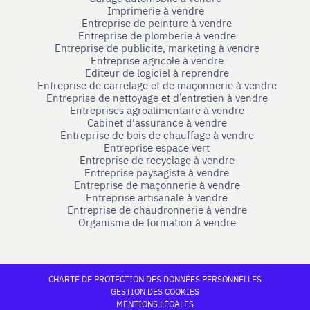
Imprimerie à vendre
Entreprise de peinture à vendre
Entreprise de plomberie à vendre
Entreprise de publicite, marketing à vendre
Entreprise agricole à vendre
Editeur de logiciel à reprendre
Entreprise de carrelage et de maçonnerie à vendre
Entreprise de nettoyage et d’entretien à vendre
Entreprises agroalimentaire à vendre
Cabinet d'assurance à vendre
Entreprise de bois de chauffage à vendre
Entreprise espace vert
Entreprise de recyclage à vendre
Entreprise paysagiste à vendre
Entreprise de maçonnerie à vendre
Entreprise artisanale à vendre
Entreprise de chaudronnerie à vendre
Organisme de formation à vendre
CHARTE DE PROTECTION DES DONNÉES PERSONNELLES
GESTION DES COOKIES
MENTIONS LÉGALES