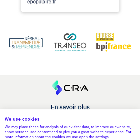
epopulaire.fr
En savoir plus
Le C.R.A - qui sommes-nous ?
We use cookies
We may place these for analysis of our visitor data, to improve our website,
Reprise entreprise
show personalised content and to give you a great website experience. For
more information about the cookies we use open the settings.
Cession entreprise