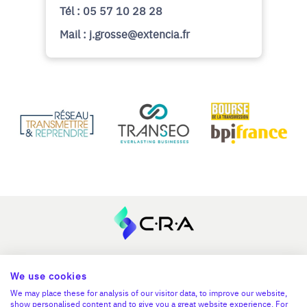
Tél : 05 57 10 28 28
Mail : j.grosse@extencia.fr
En savoir plus
We use cookies
Le C.R.A - qui sommes-nous ?
We may place these for analysis of our visitor data, to improve our website,
show personalised content and to give you a great website experience. For