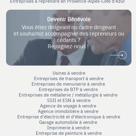
Entreprises à reprendre en Provence-Alpes-Côte d'Azur
Devenir Bénévole
Vous étiez dirigeant ou cadre dirigeant
et souhaitez accompagner des repreneurs ou
cédants ?
Rejoignez-nous !
Usines à vendre
Entreprises de transport à vendre
Entreprises de menuiserie à vendre
Entreprises de BTP à vendre
Entreprises de métallerie / métallurgie à vendre
SSII et ESN à vendre
Agence de voyage à vendre
Agence immobilière à vendre
Entreprise d'électricité et d'électronique à vendre
Garage automobile à vendre
Imprimerie à vendre
Entreprise de peinture à vendre