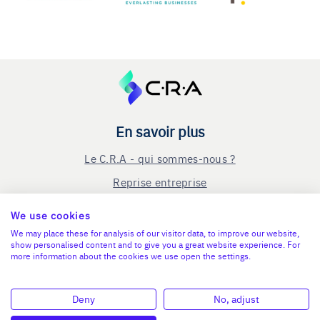
En savoir plus
Le C.R.A - qui sommes-nous ?
Reprise entreprise
Cession entreprise
We use cookies
Blog
We may place these for analysis of our visitor data, to improve our website,
show personalised content and to give you a great website experience. For
Nous contacter
more information about the cookies we use open the settings.
Mentions légales
Deny
No, adjust
Connexion