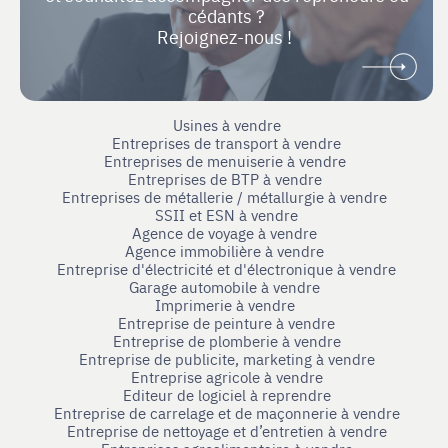
cédants ?
Rejoignez-nous !
Usines à vendre
Entreprises de transport à vendre
Entreprises de menuiserie à vendre
Entreprises de BTP à vendre
Entreprises de métallerie / métallurgie à vendre
SSII et ESN à vendre
Agence de voyage à vendre
Agence immobilière à vendre
Entreprise d'électricité et d'électronique à vendre
Garage automobile à vendre
Imprimerie à vendre
Entreprise de peinture à vendre
Entreprise de plomberie à vendre
Entreprise de publicite, marketing à vendre
Entreprise agricole à vendre
Editeur de logiciel à reprendre
Entreprise de carrelage et de maçonnerie à vendre
Entreprise de nettoyage et d’entretien à vendre