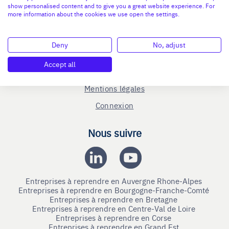
Le C.R.A - qui sommes-nous ?
show personalised content and to give you a great website experience. For
more information about the cookies we use open the settings.
Reprise entreprise
Cession entreprise
Deny
No, adjust
Blog
Accept all
Nous contacter
Mentions légales
Connexion
Nous suivre
Entreprises à reprendre en Auvergne Rhone-Alpes
Entreprises à reprendre en Bourgogne-Franche-Comté
Entreprises à reprendre en Bretagne
Entreprises à reprendre en Centre-Val de Loire
Entreprises à reprendre en Corse
Entreprises à reprendre en Grand Est