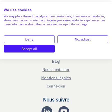
We use cookies
We may place these for analysis of our visitor data, to improve our website,
show personalised content and to give you a great website experience. For
more information about the cookies we use open the settings.
En savoir plus
Le C.R.A - qui sommes-nous ?
Deny
No, adjust
Reprise entreprise
Accept all
Cession entreprise
Blog
Nous contacter
Mentions légales
Connexion
Nous suivre