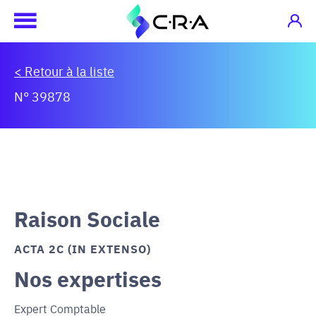
< Retour à la liste
N° 39878
Raison Sociale
ACTA 2C (IN EXTENSO)
Nos expertises
Expert Comptable