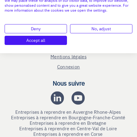
We may place these for analysis of our visitor data, to improve our website,
show personalised content and to give you a great website experience. For
Le C.R.A - qui sommes-nous ?
more information about the cookies we use open the settings.
Reprise entreprise
Cession entreprise
Deny
No, adjust
Blog
Accept all
Nous contacter
Mentions légales
Connexion
Nous suivre
Entreprises à reprendre en Auvergne Rhone-Alpes
Entreprises à reprendre en Bourgogne-Franche-Comté
Entreprises à reprendre en Bretagne
Entreprises à reprendre en Centre-Val de Loire
Entreprises à reprendre en Corse