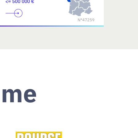
<= 500 000 €
N°47259
ème