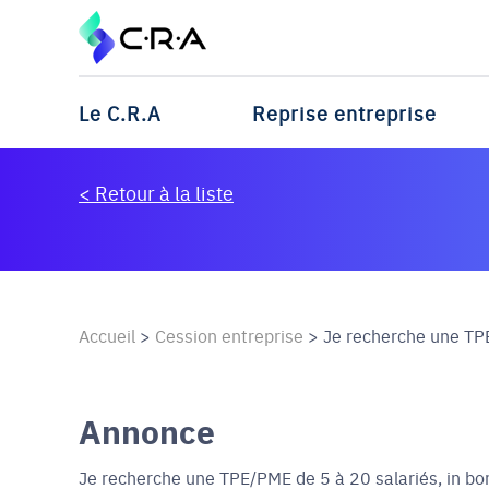
Le C.R.A
Reprise entreprise
< Retour à la liste
Accueil
>
Cession entreprise
>
Je recherche une TPE
Annonce
Je recherche une TPE/PME de 5 à 20 salariés, in boni