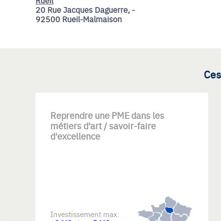
Rueil
20 Rue Jacques Daguerre, -
92500 Rueil-Malmaison
Ces
Reprendre une PME dans les
métiers d'art / savoir-faire
d'excellence
Investissement max: