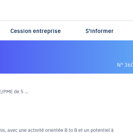
Cession entreprise
S'informer
N° 36
/PME de 5 ...
s, avec une activité orientée B to B et un potentiel à