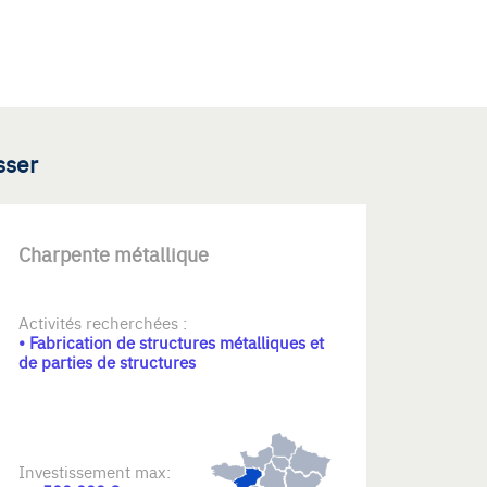
sser
Charpente métallique
Activités recherchées :
• Fabrication de structures métalliques et
de parties de structures
Investissement max: