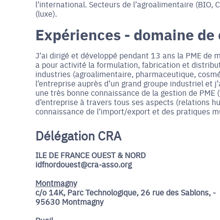
l’international. Secteurs de l’agroalimentaire (BIO,
(luxe).
Expériences - domaine de
J’ai dirigé et développé pendant 13 ans la PME de 
a pour activité la formulation, fabrication et distrib
industries (agroalimentaire, pharmaceutique, cosmét
l’entreprise auprès d’un grand groupe industriel et
une très bonne connaissance de la gestion de PME (f
d’entreprise à travers tous ses aspects (relations 
connaissance de l’import/export et des pratiques mul
Délégation CRA
ILE DE FRANCE OUEST & NORD
idfnordouest@cra-asso.org
Montmagny
c/o 14K, Parc Technologique, 26 rue des Sablons, -
95630 Montmagny