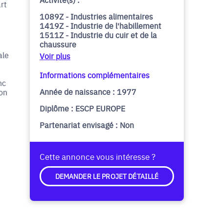
rt
1089Z - Industries alimentaires
1419Z - Industrie de l'habillement
1511Z - Industrie du cuir et de la
chaussure
ale
Voir plus
Informations complémentaires
nc
Année de naissance : 1977
ion
Diplôme : ESCP EUROPE
Partenariat envisagé : Non
Cette annonce vous intéresse ?
DEMANDER LE PROJET DÉTAILLÉ