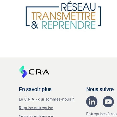
En savoir plus
Nous suivre
Le C.R.A - qui sommes-nous ?
Reprise entreprise
Entreprises à r
Cession entreprise