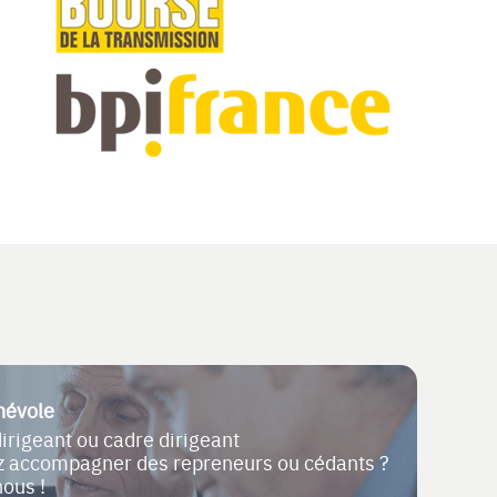
névole
dirigeant ou cadre dirigeant
ez accompagner des repreneurs ou cédants ?
nous !