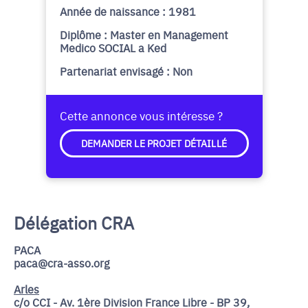
Année de naissance : 1981
Diplôme : Master en Management
Medico SOCIAL a Ked
Partenariat envisagé : Non
Cette annonce vous intéresse ?
DEMANDER LE PROJET DÉTAILLÉ
Délégation CRA
PACA
paca@cra-asso.org
Arles
c/o CCI - Av. 1ère Division France Libre - BP 39,