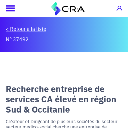
< Retour à la liste
N° 37492
Recherche entreprise de
services CA élevé en région
Sud & Occitanie
Créateur et Dirigeant de plusieurs sociétés du secteur
secteur médico-social cherche une entreprise de