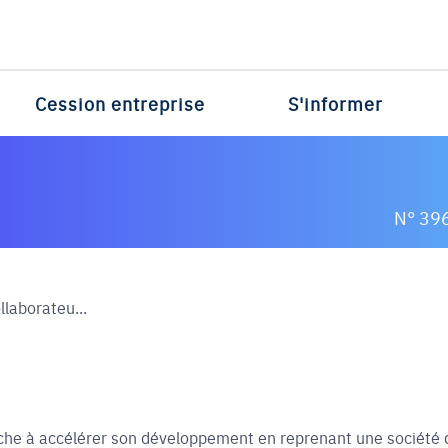
Cession entreprise
S'informer
N° 39
llaborateu...
rche à accélérer son développement en reprenant une société 