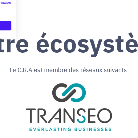
rmation
tre écosyst
Le C.R.A est membre des réseaux suivants