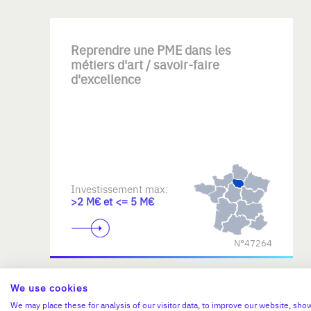
Reprendre une PME dans les
métiers d'art / savoir-faire
d'excellence
Investissement max:
>2 M€ et <= 5 M€
N°47264
We use cookies
We may place these for analysis of our visitor data, to improve our website, sho