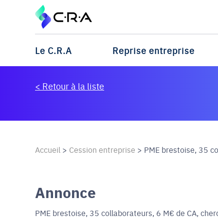
Le C.R.A
Reprise entreprise
< Retour à la liste
Accueil
>
Cession entreprise
>
PME brestoise, 35 co
Annonce
PME brestoise, 35 collaborateurs, 6 M€ de CA, che