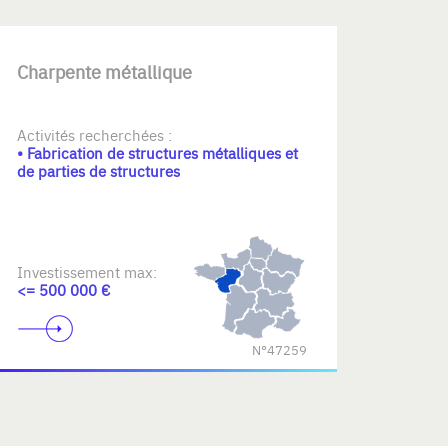
Charpente métallique
Activités recherchées :
• Fabrication de structures métalliques et
de parties de structures
Investissement max:
<= 500 000 €
N°47259