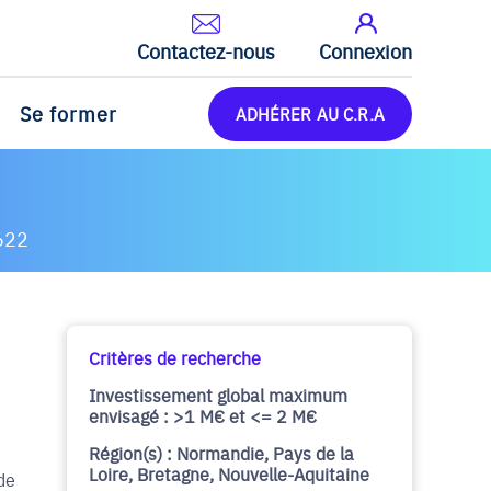
Contactez-nous
Connexion
Se former
ADHÉRER AU C.R.A
622
Critères de recherche
Investissement global maximum
envisagé : >1 M€ et <= 2 M€
Région(s) : Normandie, Pays de la
Loire, Bretagne, Nouvelle-Aquitaine
de