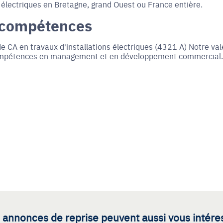
s électriques en Bretagne, grand Ouest ou France entière.
 compétences
de CA en travaux d'installations électriques (4321 A) Notre val
 compétences en management et en développement commercial.
 annonces de reprise peuvent aussi vous intére