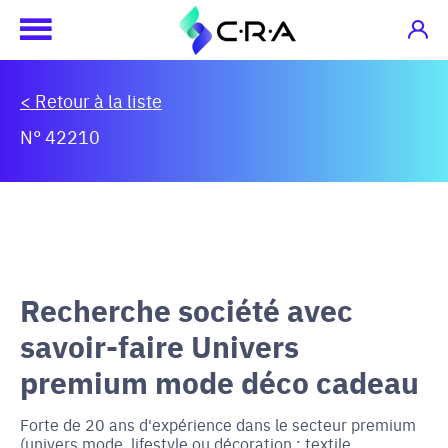
< Retour à la liste
N° 42210
Recherche société avec
savoir-faire Univers
premium mode déco cadeau
Forte de 20 ans d'expérience dans le secteur premium
(univers mode, lifestyle ou décoration : textile,