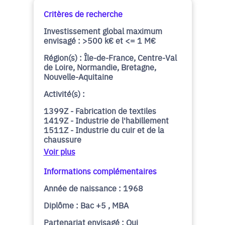
Critères de recherche
Investissement global maximum
envisagé : >500 k€ et <= 1 M€
Région(s) : Île-de-France, Centre-Val
de Loire, Normandie, Bretagne,
Nouvelle-Aquitaine
Activité(s) :
1399Z - Fabrication de textiles
1419Z - Industrie de l'habillement
1511Z - Industrie du cuir et de la
chaussure
Voir plus
Informations complémentaires
Année de naissance : 1968
Diplôme : Bac +5 , MBA
Partenariat envisagé : Oui