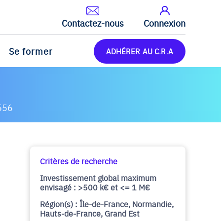
Contactez-nous
Connexion
Se former
ADHÉRER AU C.R.A
556
Critères de recherche
Investissement global maximum
envisagé : >500 k€ et <= 1 M€
Région(s) : Île-de-France, Normandie,
Hauts-de-France, Grand Est