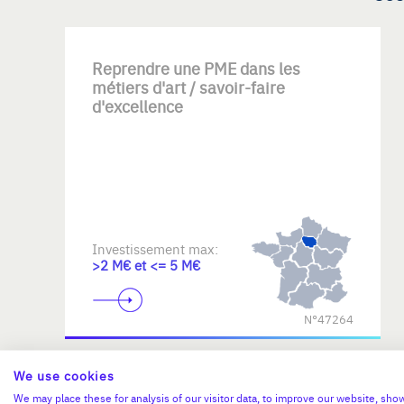
Reprendre une PME dans les
métiers d'art / savoir-faire
d'excellence
Investissement max:
>2 M€ et <= 5 M€
N°47264
We use cookies
We may place these for analysis of our visitor data, to improve our website, sho