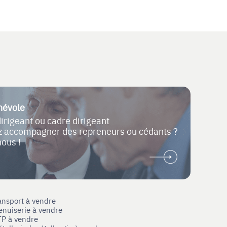
névole
dirigeant ou cadre dirigeant
ez accompagner des repreneurs ou cédants ?
nous !
ansport à vendre
enuiserie à vendre
TP à vendre