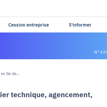
Cession entreprise
S'informer
N° 43
en Ile-de...
lier technique, agencement,