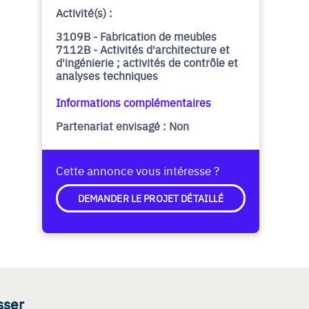
Activité(s) :
3109B - Fabrication de meubles
7112B - Activités d'architecture et
d'ingénierie ; activités de contrôle et
analyses techniques
Informations complémentaires
Partenariat envisagé : Non
Cette annonce vous intéresse ?
DEMANDER LE PROJET DÉTAILLÉ
sser