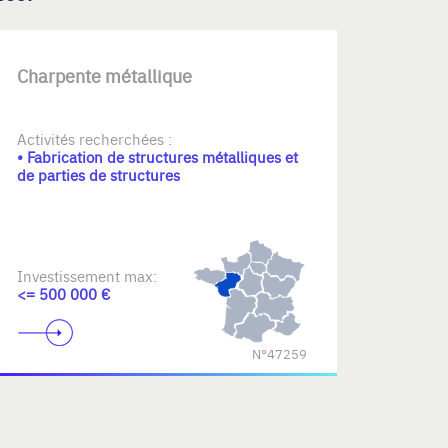
Charpente métallique
Activités recherchées :
• Fabrication de structures métalliques et
de parties de structures
Investissement max:
<= 500 000 €
N°47259