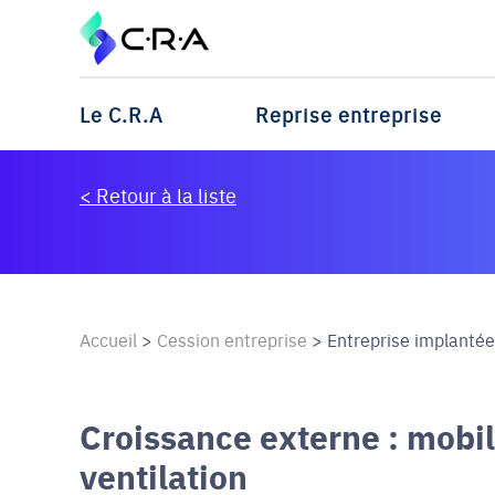
Le C.R.A
Reprise entreprise
< Retour à la liste
Accueil
>
Cession entreprise
>
Entreprise implantée 
Croissance externe : mobi
ventilation