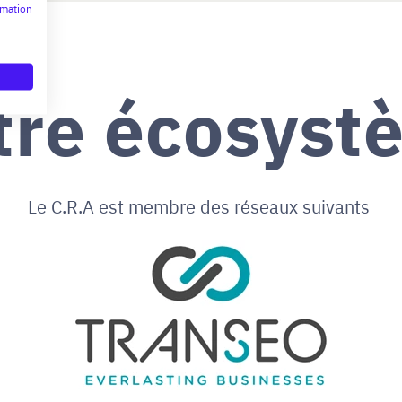
rmation
tre écosyst
Le C.R.A est membre des réseaux suivants