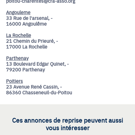
poitou-charentes@cra-asso.org
Angouleme
33 Rue de l'arsenal, -
16000 Angoulême
La Rochelle
21 Chemin du Prieuré, -
17000 La Rochelle
Parthenay
13 Boulevard Edgar Quinet, -
79200 Parthenay
Poitiers
23 Avenue René Cassin, -
86360 Chasseneuil-du-Poitou
Ces annonces de reprise peuvent aussi
vous intéresser