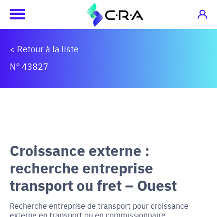
< Retour à la liste
N° 43827
Croissance externe :
recherche entreprise
transport ou fret – Ouest
Recherche entreprise de transport pour croissance
externe en transport ou en commissionnaire.