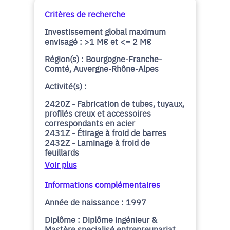
Critères de recherche
Investissement global maximum
envisagé : >1 M€ et <= 2 M€
Région(s) : Bourgogne-Franche-
Comté, Auvergne-Rhône-Alpes
Activité(s) :
2420Z - Fabrication de tubes, tuyaux,
profilés creux et accessoires
correspondants en acier
2431Z - Étirage à froid de barres
2432Z - Laminage à froid de
feuillards
Voir plus
Informations complémentaires
Année de naissance : 1997
Diplôme : Diplôme ingénieur &
Mastère specialisé entrepreunariat