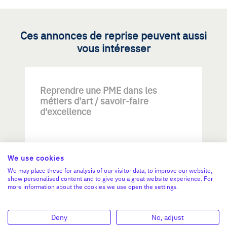
Ces annonces de reprise peuvent aussi
vous intéresser
Reprendre une PME dans les
métiers d'art / savoir-faire
d'excellence
We use cookies
We may place these for analysis of our visitor data, to improve our website,
show personalised content and to give you a great website experience. For
more information about the cookies we use open the settings.
Investissement max:
>2 M€ et <= 5 M€
Deny
No, adjust