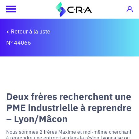
< Retour à la liste
N° 44066
Deux frères recherchent une
PME industrielle à reprendre
– Lyon/Mâcon
Nous sommes 2 frères Maxime et moi-même cherchant
à reprendre une entreprise dans la région Lyonnaise ou