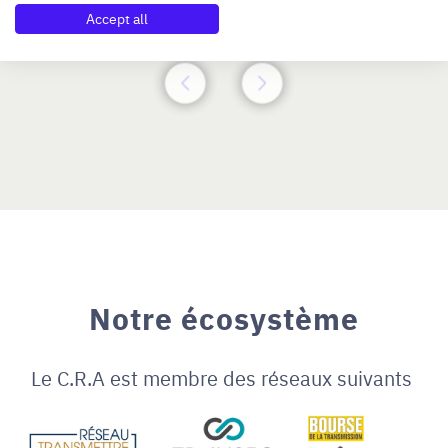
N°47264
Accept all
Notre écosystème
Le C.R.A est membre des réseaux suivants