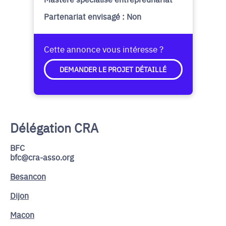
Partenariat envisagé : Non
Cette annonce vous intéresse ?
DEMANDER LE PROJET DÉTAILLÉ
Délégation CRA
BFC
bfc@cra-asso.org
Besancon
Dijon
Macon