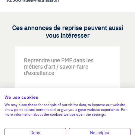
Ces annonces de reprise peuvent aussi
vous intéresser
Reprendre une PME dans les
métiers d'art / savoir-faire
d'excellence
We use cookies
We may place these for analysis of our visitor data, to improve our website,
show personalised content and to give you a great website experience. For
more information about the cookies we use open the settings.
Investissement max:
>2 M€ et <= 5 M€
Deny
No, adjust