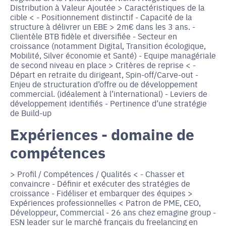
Distribution à Valeur Ajoutée > Caractéristiques de la
cible < - Positionnement distinctif - Capacité de la
structure à délivrer un EBE > 2m€ dans les 3 ans. -
Clientèle BTB fidèle et diversifiée - Secteur en
croissance (notamment Digital, Transition écologique,
Mobilité, Silver économie et Santé) - Equipe managériale
de second niveau en place > Critères de reprise < -
Départ en retraite du dirigeant, Spin-off/Carve-out -
Enjeu de structuration d’offre ou de développement
commercial. (idéalement à l’international) - Leviers de
développement identifiés - Pertinence d’une stratégie
de Build-up
Expériences - domaine de
compétences
> Profil / Compétences / Qualités < - Chasser et
convaincre - Définir et exécuter des stratégies de
croissance - Fidéliser et embarquer des équipes >
Expériences professionnelles < Patron de PME, CEO,
Développeur, Commercial - 26 ans chez emagine group -
ESN leader sur le marché français du freelancing en