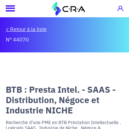
< Retour à la liste
N° 44070
BTB : Presta Intel. - SAAS -
Distribution, Négoce et
Industrie NICHE
Recherche d’une PME en BTB Prestation Intellectuelle .
Logiciels SAAS . Industrie de Niche . Négoce &