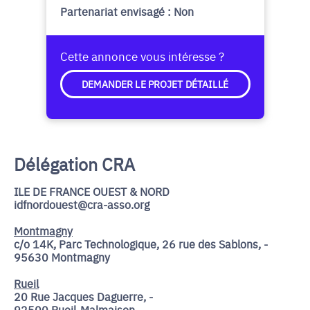
Partenariat envisagé : Non
Cette annonce vous intéresse ?
DEMANDER LE PROJET DÉTAILLÉ
Délégation CRA
ILE DE FRANCE OUEST & NORD
idfnordouest@cra-asso.org
Montmagny
c/o 14K, Parc Technologique, 26 rue des Sablons, -
95630 Montmagny
Rueil
20 Rue Jacques Daguerre, -
92500 Rueil-Malmaison