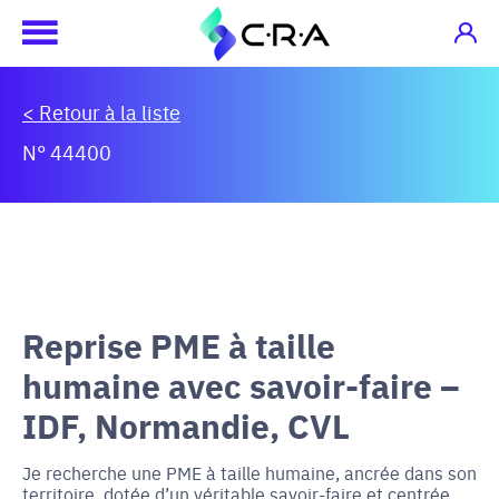
< Retour à la liste
N° 44400
Reprise PME à taille
humaine avec savoir-faire –
IDF, Normandie, CVL
Je recherche une PME à taille humaine, ancrée dans son
territoire, dotée d’un véritable savoir-faire et centrée