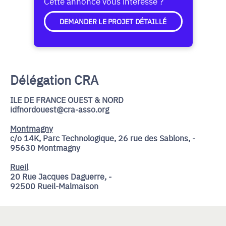
Cette annonce vous intéresse ?
DEMANDER LE PROJET DÉTAILLÉ
Délégation CRA
ILE DE FRANCE OUEST & NORD
idfnordouest@cra-asso.org
Montmagny
c/o 14K, Parc Technologique, 26 rue des Sablons, -
95630 Montmagny
Rueil
20 Rue Jacques Daguerre, -
92500 Rueil-Malmaison