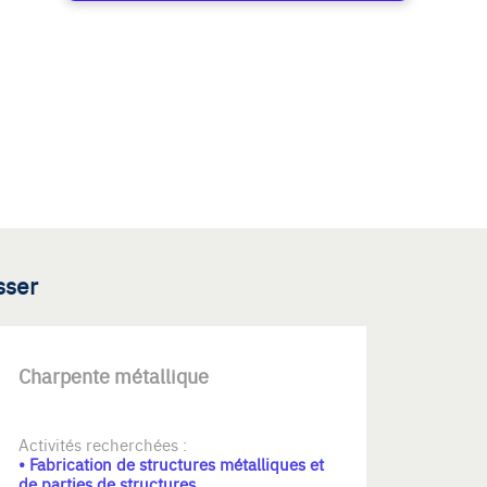
sser
Charpente métallique
Activités recherchées :
• Fabrication de structures métalliques et
de parties de structures