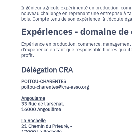
Ingénieur agricole expérimenté en production, com
nouveau challenge en reprenant une entreprise à tai
bois. Compte tenu de son expérience ,à l'écoute éga
Expériences - domaine de
Expérience en production, commerce, management et 
d'expérience en tant que responsable filières qualit
profit.
Délégation CRA
POITOU-CHARENTES
poitou-charentes@cra-asso.org
Angouleme
33 Rue de l'arsenal, -
16000 Angoulême
La Rochelle
21 Chemin du Prieuré, -
17000 La Rochelle