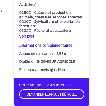
Activité(s) :
du
0150Z - Culture et production
animale, chasse et services annexes
0210Z - Sylviculture et exploitation
forestière
0322Z - Pêche et aquaculture
Voir plus
Informations complémentaires
Année de naissance : 1976
Diplôme : INGENIEUR AGRICOLE
Partenariat envisagé : Non
Cette annonce vous intéresse ?
DEMANDER LE PROJET DÉTAILLÉ