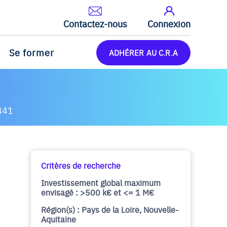
Contactez-nous
Connexion
Se former
ADHÉRER AU C.R.A
441
Critères de recherche
Investissement global maximum
envisagé : >500 k€ et <= 1 M€
Région(s) : Pays de la Loire, Nouvelle-
Aquitaine