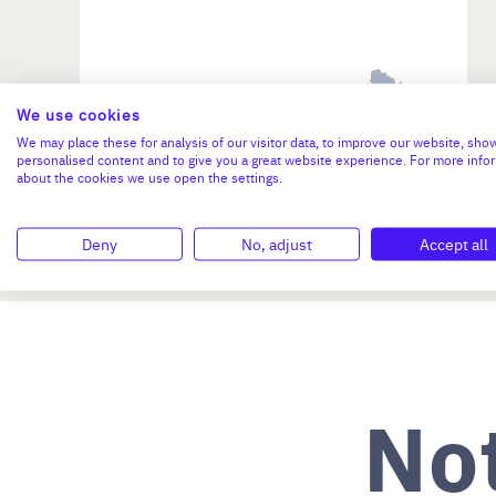
Investissement max:
We use cookies
>2 M€ et <= 5 M€
We may place these for analysis of our visitor data, to improve our website, sho
personalised content and to give you a great website experience. For more info
about the cookies we use open the settings.
N°47264
Deny
No, adjust
Accept all
No