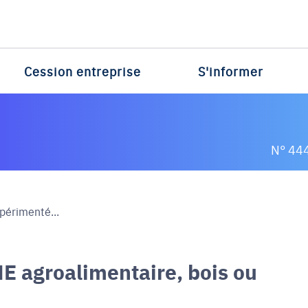
Cession entreprise
S'informer
N° 44
périmenté...
E agroalimentaire, bois ou