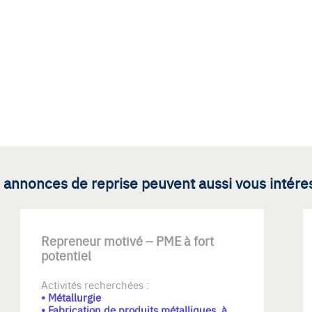
 annonces de reprise peuvent aussi vous intére
Repreneur motivé – PME à fort
potentiel
Activités recherchées :
• Métallurgie
• Fabrication de produits métalliques, à