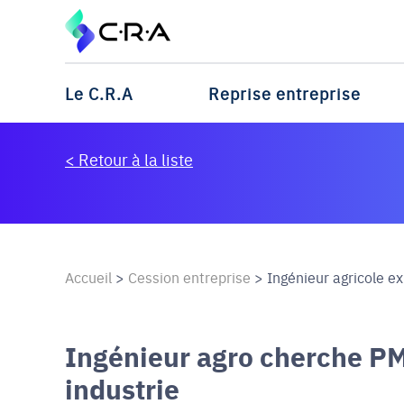
Le C.R.A
Reprise entreprise
< Retour à la liste
Accueil
>
Cession entreprise
>
Ingénieur agricole ex
Ingénieur agro cherche PM
industrie