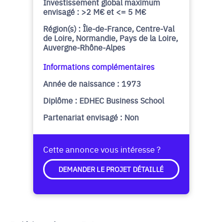
Investissement global maximum
envisagé : >2 M€ et <= 5 M€
Région(s) : Île-de-France, Centre-Val
de Loire, Normandie, Pays de la Loire,
Auvergne-Rhône-Alpes
Informations complémentaires
Année de naissance : 1973
Diplôme : EDHEC Business School
Partenariat envisagé : Non
Cette annonce vous intéresse ?
DEMANDER LE PROJET DÉTAILLÉ