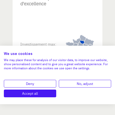
d'excellence
Investissement max:
>2 M€ et <= 5 M€
We use cookies
We may place these for analysis of our visitor data, to improve our website,
N°47264
show personalised content and to give you a great website experience. For
more information about the cookies we use open the settings.
Deny
No, adjust
Accept all