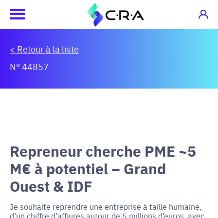
< Retour à la liste
N° 44857
Repreneur cherche PME ~5
M€ à potentiel – Grand
Ouest & IDF
Je souhaite reprendre une entreprise à taille humaine,
d’un chiffre d’affaires autour de 5 millions d’euros, avec