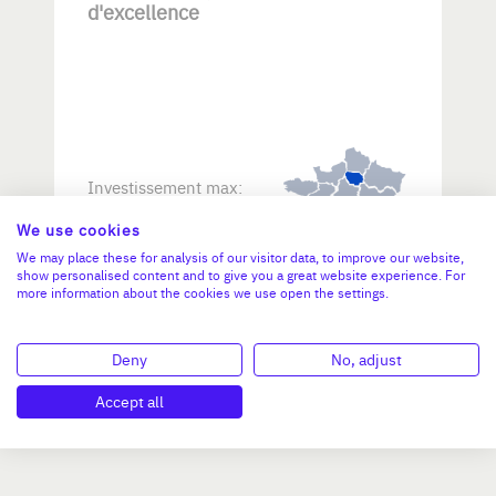
d'excellence
Investissement max:
>2 M€ et <= 5 M€
We use cookies
We may place these for analysis of our visitor data, to improve our website,
N°47264
show personalised content and to give you a great website experience. For
more information about the cookies we use open the settings.
Deny
No, adjust
Accept all