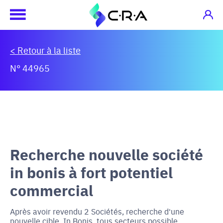
< Retour à la liste
N° 44965
Recherche nouvelle société
in bonis à fort potentiel
commercial
Après avoir revendu 2 Sociétés, recherche d'une
nouvelle cible, In Bonis, tous secteurs possible,