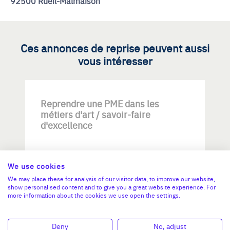
92500 Rueil-Malmaison
Ces annonces de reprise peuvent aussi
vous intéresser
Reprendre une PME dans les
métiers d'art / savoir-faire
d'excellence
We use cookies
We may place these for analysis of our visitor data, to improve our website,
show personalised content and to give you a great website experience. For
more information about the cookies we use open the settings.
Investissement max:
>2 M€ et <= 5 M€
Deny
No, adjust