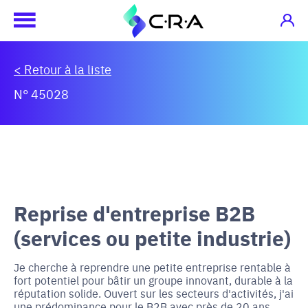
< Retour à la liste
N° 45028
Reprise d'entreprise B2B
(services ou petite industrie)
Je cherche à reprendre une petite entreprise rentable à
fort potentiel pour bâtir un groupe innovant, durable à la
réputation solide. Ouvert sur les secteurs d'activités, j'ai
une prédominance pour le B2B avec près de 20 ans