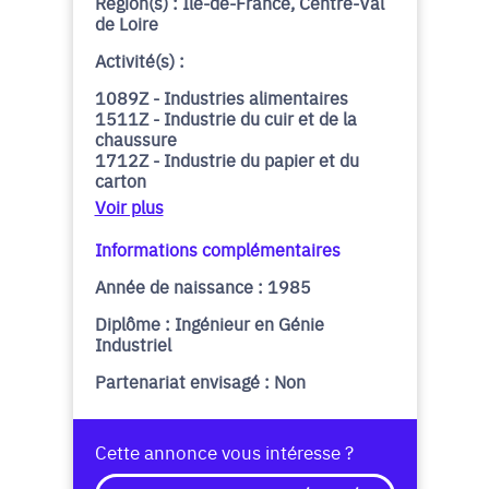
Région(s) : Île-de-France, Centre-Val
de Loire
Activité(s) :
1089Z - Industries alimentaires
1511Z - Industrie du cuir et de la
chaussure
1712Z - Industrie du papier et du
carton
Voir plus
Informations complémentaires
Année de naissance : 1985
Diplôme : Ingénieur en Génie
Industriel
Partenariat envisagé : Non
Cette annonce vous intéresse ?