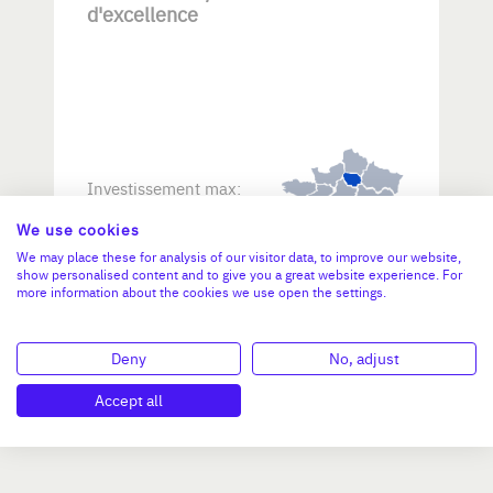
d'excellence
Investissement max:
>2 M€ et <= 5 M€
We use cookies
We may place these for analysis of our visitor data, to improve our website,
N°47264
show personalised content and to give you a great website experience. For
more information about the cookies we use open the settings.
Deny
No, adjust
Accept all