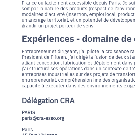
France ou facilement accessible depuis Paris. Je sui
soit par la nature des produits (respect de l’enviro
modalités d’activité (insertion, emploi local, product
un ancrage territorial, et un potentiel de développ
grandir un projet porteur de sens.
Expériences - domaine de
Entrepreneur et dirigeant, j’ai piloté la croissance 
Président de Fifteen, j’ai dirigé la fusion de deux s
alliant conception, fabrication et déploiement dans 
j’ai structuré ses opérations dans un contexte de 
entreprises industrielles sur des projets de transform
entrepreneurial, compréhension fine des organisatio
capacité à exécuter dans des environnements exige
Délégation CRA
PARIS
paris@cra-asso.org
Paris