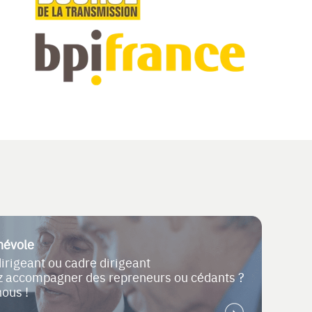
névole
dirigeant ou cadre dirigeant
ez accompagner des repreneurs ou cédants ?
nous !