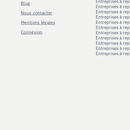
Entreprises à re
Blog
Entreprises à re
Entreprises à re
Nous contacter
Entreprises à re
Entreprises à re
Mentions légales
Entreprises à re
Connexion
Entreprises à r
Entreprises à re
Entreprises à re
Entreprises à rep
Entreprises à re