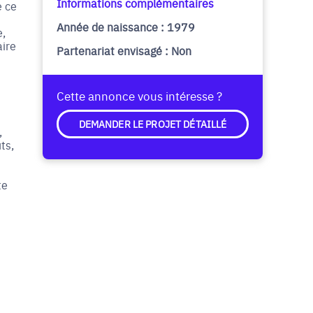
Informations complémentaires
e ce
Année de naissance : 1979
e,
aire
Partenariat envisagé : Non
Cette annonce vous intéresse ?
DEMANDER LE PROJET DÉTAILLÉ
,
ts,
te