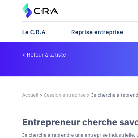
Le C.R.A
Reprise entreprise
< Retour à la liste
Accueil
>
Cession entreprise
>
Je cherche à reprend
Entrepreneur cherche savoir
Je cherche à reprendre une entreprise industrielle, d