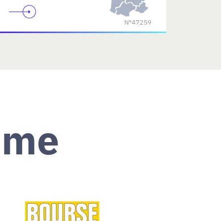
N°47259
ème