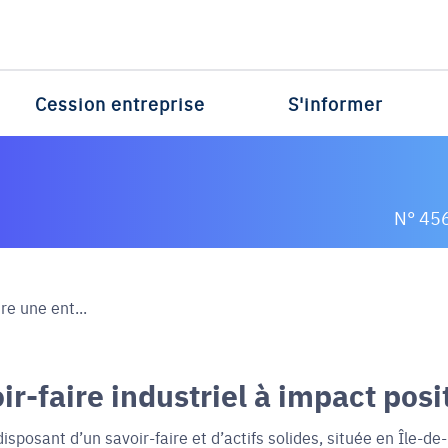
Cession entreprise
S'informer
N° 45
re une ent...
-faire industriel à impact posit
isposant d’un savoir-faire et d’actifs solides, située en Île-de-