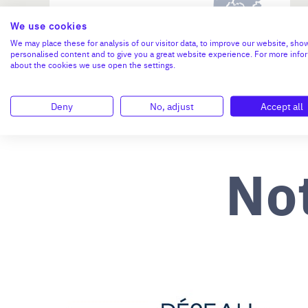
We use cookies
N°47264
We may place these for analysis of our visitor data, to improve our website, sho
personalised content and to give you a great website experience. For more info
about the cookies we use open the settings.
Deny
No, adjust
Accept all
No