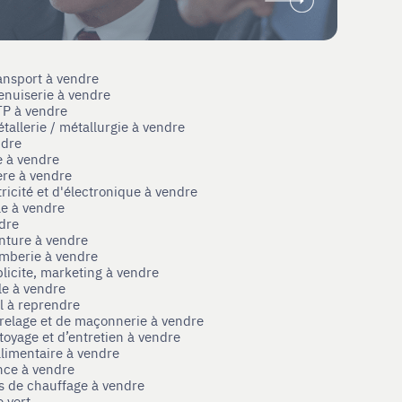
ansport à vendre
enuiserie à vendre
TP à vendre
tallerie / métallurgie à vendre
ndre
e à vendre
ère à vendre
tricité et d'électronique à vendre
le à vendre
ndre
nture à vendre
omberie à vendre
licite, marketing à vendre
le à vendre
el à reprendre
rrelage et de maçonnerie à vendre
toyage et d’entretien à vendre
limentaire à vendre
nce à vendre
s de chauffage à vendre
 vert