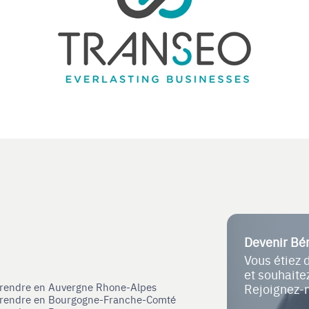
Devenir Bé
Vous étiez 
et souhait
eprendre en Auvergne Rhone-Alpes
Rejoignez-
eprendre en Bourgogne-Franche-Comté