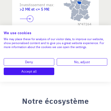
Investissement max:
>2 M€ et <= 5 M€
N°47264
We use cookies
We may place these for analysis of our visitor data, to improve our website,
show personalised content and to give you a great website experience. For
more information about the cookies we use open the settings.
Deny
No, adjust
Accept all
Notre écosystème