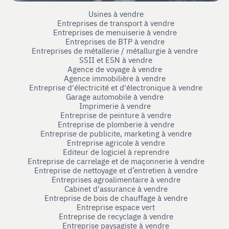
Usines à vendre
Entreprises de transport à vendre
Entreprises de menuiserie à vendre
Entreprises de BTP à vendre
Entreprises de métallerie / métallurgie à vendre
SSII et ESN à vendre
Agence de voyage à vendre
Agence immobilière à vendre
Entreprise d'électricité et d'électronique à vendre
Garage automobile à vendre
Imprimerie à vendre
Entreprise de peinture à vendre
Entreprise de plomberie à vendre
Entreprise de publicite, marketing à vendre
Entreprise agricole à vendre
Editeur de logiciel à reprendre
Entreprise de carrelage et de maçonnerie à vendre
Entreprise de nettoyage et d’entretien à vendre
Entreprises agroalimentaire à vendre
Cabinet d'assurance à vendre
Entreprise de bois de chauffage à vendre
Entreprise espace vert
Entreprise de recyclage à vendre
Entreprise paysagiste à vendre