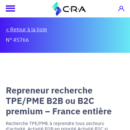
< Retour à la liste
N° 45766
Repreneur recherche
TPE/PME B2B ou B2C
premium – France entière
Recherche TPE/PME à reprendre tous secteurs
d'activité. Activité B2B en priorité Activité B2C si