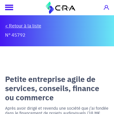
< Retour à la liste
N° 45792
Petite entreprise agile de
services, conseils, finance
ou commerce
Après avoir dirigé et revendu une société que j’ai fondée
dans le financement de projets audiovisuels (38 M€