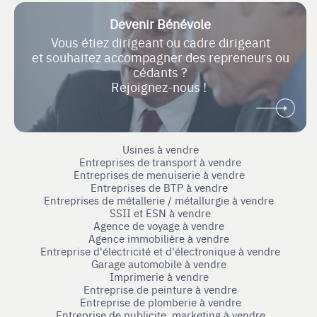
Devenir Bénévole
Vous étiez dirigeant ou cadre dirigeant
et souhaitez accompagner des repreneurs ou
cédants ?
Rejoignez-nous !
Usines à vendre
Entreprises de transport à vendre
Entreprises de menuiserie à vendre
Entreprises de BTP à vendre
Entreprises de métallerie / métallurgie à vendre
SSII et ESN à vendre
Agence de voyage à vendre
Agence immobilière à vendre
Entreprise d'électricité et d'électronique à vendre
Garage automobile à vendre
Imprimerie à vendre
Entreprise de peinture à vendre
Entreprise de plomberie à vendre
Entreprise de publicite, marketing à vendre