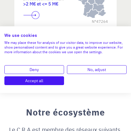
>2 M€ et <= 5 M€
N°47264
We use cookies
We may place these for analysis of our visitor data, to improve our website,
show personalised content and to give you a great website experience. For
more information about the cookies we use open the settings.
Deny
No, adjust
Accept all
Notre écosystème
Le C.R.A est membre des réseaux suivants