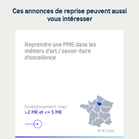
Ces annonces de reprise peuvent aussi
vous intéresser
Reprendre une PME dans les
métiers d'art / savoir-faire
d'excellence
Investissement max:
>2 M€ et <= 5 M€
N°47264